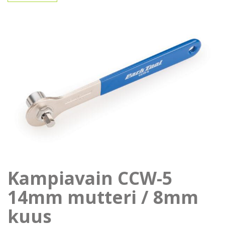
Kampiavain CCW-5
14mm mutteri / 8mm
kuus