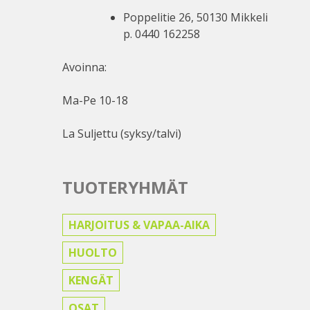
Poppelitie 26, 50130 Mikkeli
p. 0440 162258
Avoinna:
Ma-Pe 10-18
La Suljettu (syksy/talvi)
TUOTERYHMÄT
HARJOITUS & VAPAA-AIKA
HUOLTO
KENGÄT
OSAT