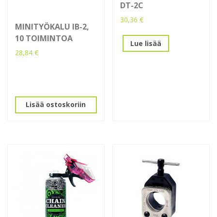
DT-2C
30,36
€
MINITYÖKALU IB-2,
10 TOIMINTOA
Lue lisää
28,84
€
Lisää ostoskoriin