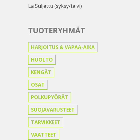
La Suljettu (syksy/talvi)
TUOTERYHMÄT
HARJOITUS & VAPAA-AIKA
HUOLTO
KENGÄT
OSAT
POLKUPYÖRÄT
SUOJAVARUSTEET
TARVIKKEET
VAATTEET