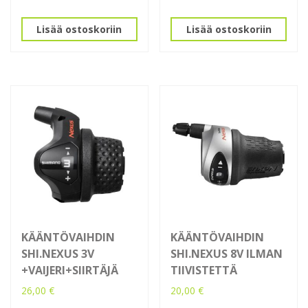
Lisää ostoskoriin
Lisää ostoskoriin
KÄÄNTÖVAIHDIN
KÄÄNTÖVAIHDIN
SHI.NEXUS 3V
SHI.NEXUS 8V ILMAN
+VAIJERI+SIIRTÄJÄ
TIIVISTETTÄ
26,00
€
20,00
€