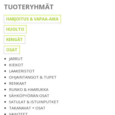
TUOTERYHMÄT
HARJOITUS & VAPAA-AIKA
HUOLTO
KENGÄT
OSAT
JARRUT
KIEKOT
LAAKERISTOT
OHJAINTANGOT & TUPET
RENKAAT
RUNKO & HAARUKKA
SÄHKÖPYÖRÄN OSAT
SATULAT & ISTUINPUTKET
TAKANAVAT + OSAT
VAIHTEET