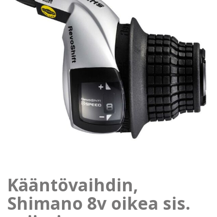
Kääntövaihdin,
Shimano 8v oikea sis.