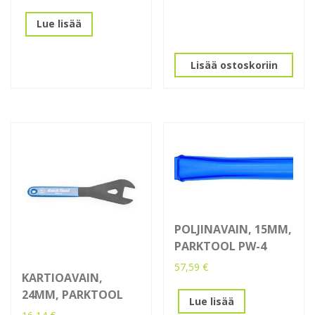
Lue lisää
Lisää ostoskoriin
POLJINAVAIN, 15MM,
PARKTOOL PW-4
57,59
€
KARTIOAVAIN,
24MM, PARKTOOL
Lue lisää