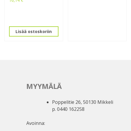
16,14
€
Lisää ostoskoriin
MYYMÄLÄ
Poppelitie 26, 50130 Mikkeli
p. 0440 162258
Avoinna: