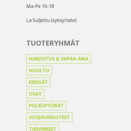
Ma-Pe 10-18
La Suljettu (syksy/talvi)
TUOTERYHMÄT
HARJOITUS & VAPAA-AIKA
HUOLTO
KENGÄT
OSAT
POLKUPYÖRÄT
SUOJAVARUSTEET
TARVIKKEET