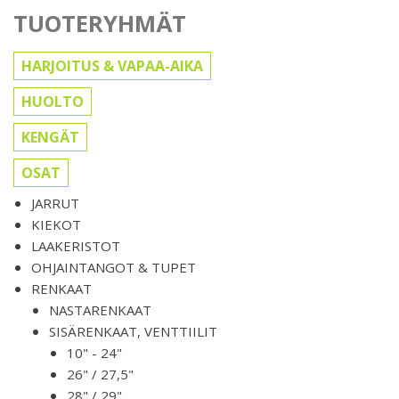
TUOTERYHMÄT
HARJOITUS & VAPAA-AIKA
HUOLTO
KENGÄT
OSAT
JARRUT
KIEKOT
LAAKERISTOT
OHJAINTANGOT & TUPET
RENKAAT
NASTARENKAAT
SISÄRENKAAT, VENTTIILIT
10" - 24"
26" / 27,5"
28" / 29"