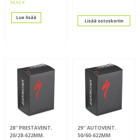
34,92
€
Lue lisää
Lisää ostoskoriin
28″ PRESTAVENT.
29″ AUTOVENT.
20/28-622MM.
50/60-622MM