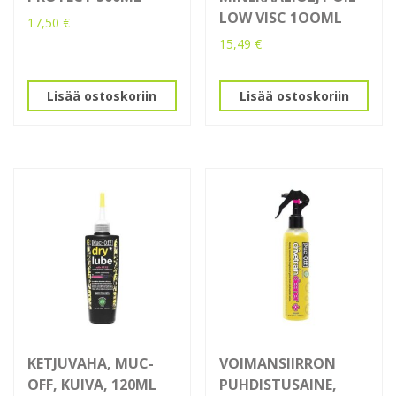
LOW VISC 1OOML
17,50
€
15,49
€
Lisää ostoskoriin
Lisää ostoskoriin
KETJUVAHA, MUC-
VOIMANSIIRRON
OFF, KUIVA, 120ML
PUHDISTUSAINE,