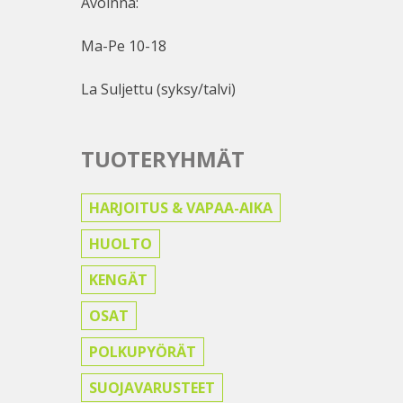
Avoinna:
Ma-Pe 10-18
La Suljettu (syksy/talvi)
TUOTERYHMÄT
HARJOITUS & VAPAA-AIKA
HUOLTO
KENGÄT
OSAT
POLKUPYÖRÄT
SUOJAVARUSTEET