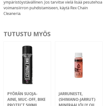
ympäristöystävällinen. Jos tarvitse vielä lisää pesutehoa
voimansiirron puhdistamiseen, käytä Rex Chain
Cleaneria.
TUTUSTU MYÖS
PYÖRÄN SUOJA-
JARRUNESTE,
AINE, MUC-OFF, BIKE
(SHIMANO-JARRUT)
PROTECT 500ML
MINERAALIÖLJY OIL