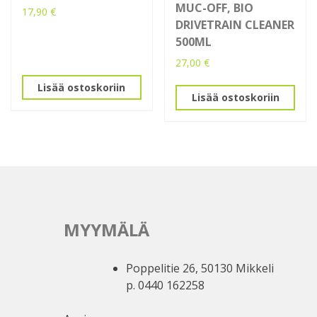
MUC-OFF, BIO
17,90
€
DRIVETRAIN CLEANER
500ML
27,00
€
Lisää ostoskoriin
Lisää ostoskoriin
MYYMÄLÄ
Poppelitie 26, 50130 Mikkeli
p. 0440 162258