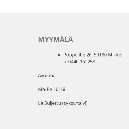
MYYMÄLÄ
Poppelitie 26, 50130 Mikkeli
p. 0440 162258
Avoinna:
Ma-Pe 10-18
La Suljettu (syksy/talvi)