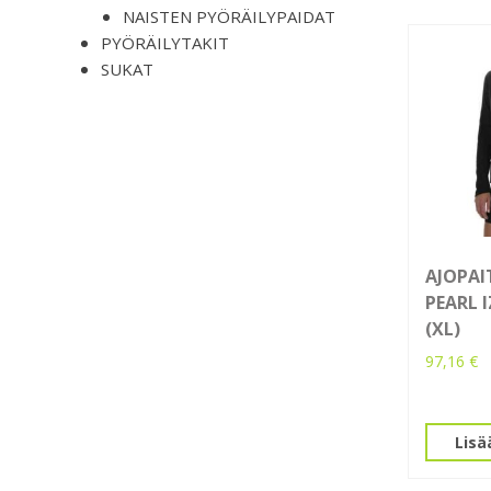
NAISTEN PYÖRÄILYPAIDAT
PYÖRÄILYTAKIT
SUKAT
AJOPAI
PEARL 
(XL)
97,16
€
Lisä