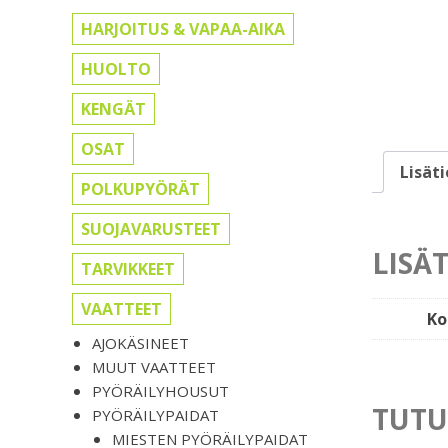
HARJOITUS & VAPAA-AIKA
HUOLTO
KENGÄT
OSAT
Lisät
POLKUPYÖRÄT
SUOJAVARUSTEET
LISÄ
TARVIKKEET
VAATTEET
Ko
AJOKÄSINEET
MUUT VAATTEET
PYÖRÄILYHOUSUT
TUTU
PYÖRÄILYPAIDAT
MIESTEN PYÖRÄILYPAIDAT