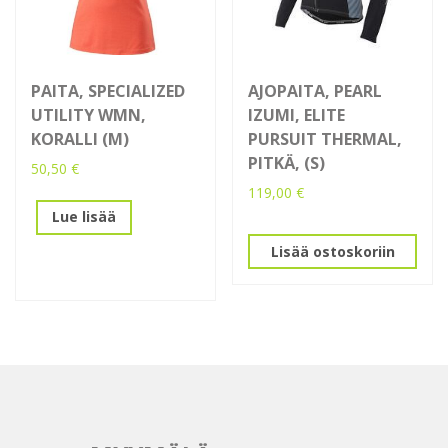
PAITA, SPECIALIZED
AJOPAITA, PEARL
UTILITY WMN,
IZUMI, ELITE
KORALLI (M)
PURSUIT THERMAL,
PITKÄ, (S)
50,50
€
119,00
€
Lue lisää
Lisää ostoskoriin