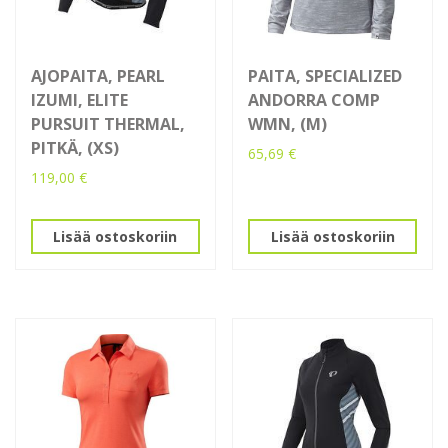
AJOPAITA, PEARL
PAITA, SPECIALIZED
IZUMI, ELITE
ANDORRA COMP
PURSUIT THERMAL,
WMN, (M)
PITKÄ, (XS)
65,69
€
119,00
€
Lisää ostoskoriin
Lisää ostoskoriin