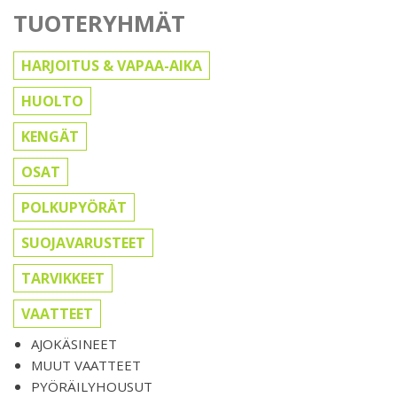
TUOTERYHMÄT
HARJOITUS & VAPAA-AIKA
HUOLTO
KENGÄT
OSAT
POLKUPYÖRÄT
SUOJAVARUSTEET
TARVIKKEET
VAATTEET
AJOKÄSINEET
MUUT VAATTEET
PYÖRÄILYHOUSUT