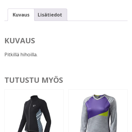
(XL)
määrä
Kuvaus
Lisätiedot
KUVAUS
Pitkillä hihoilla.
TUTUSTU MYÖS