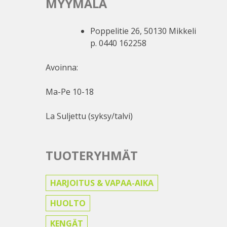
MYYMÄLÄ
Poppelitie 26, 50130 Mikkeli
p. 0440 162258
Avoinna:
Ma-Pe 10-18
La Suljettu (syksy/talvi)
TUOTERYHMÄT
HARJOITUS & VAPAA-AIKA
HUOLTO
KENGÄT