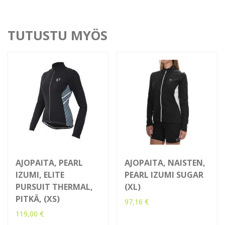
TUTUSTU MYÖS
AJOPAITA, PEARL
AJOPAITA, NAISTEN,
IZUMI, ELITE
PEARL IZUMI SUGAR
PURSUIT THERMAL,
(XL)
PITKÄ, (XS)
97,16
€
119,00
€