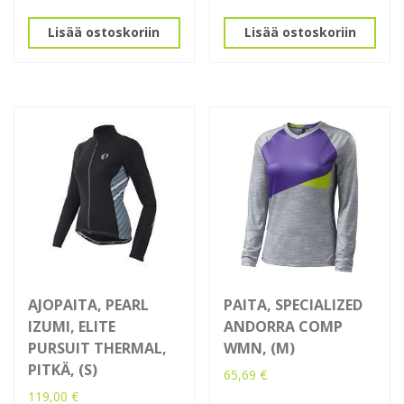
Lisää ostoskoriin
Lisää ostoskoriin
AJOPAITA, PEARL
PAITA, SPECIALIZED
IZUMI, ELITE
ANDORRA COMP
PURSUIT THERMAL,
WMN, (M)
PITKÄ, (S)
65,69
€
119,00
€