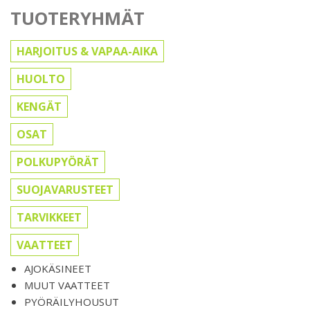
TUOTERYHMÄT
HARJOITUS & VAPAA-AIKA
HUOLTO
KENGÄT
OSAT
POLKUPYÖRÄT
SUOJAVARUSTEET
TARVIKKEET
VAATTEET
AJOKÄSINEET
MUUT VAATTEET
PYÖRÄILYHOUSUT