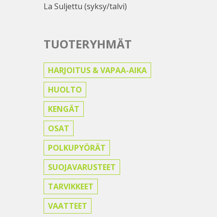
La Suljettu (syksy/talvi)
TUOTERYHMÄT
HARJOITUS & VAPAA-AIKA
HUOLTO
KENGÄT
OSAT
POLKUPYÖRÄT
SUOJAVARUSTEET
TARVIKKEET
VAATTEET