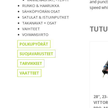
and punct
RUNKO & HAARUKKA
speed whil
SÄHKÖPYÖRÄN OSAT
SATULAT & ISTUINPUTKET
TAKANAVAT + OSAT
TUTU
VAIHTEET
VOIMANSIIRTO
POLKUPYÖRÄT
SUOJAVARUSTEET
TARVIKKEET
VAATTEET
28″, 2
VITTOR