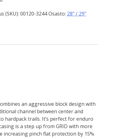
s (SKU):
00120-3244
Osasto:
28" / 29"
 combines an aggressive block design with
aditional channel between center and
 hardpack trails. It’s perfect for enduro
 casing is a step up from GRID with more
e increasing pinch flat protection by 15%