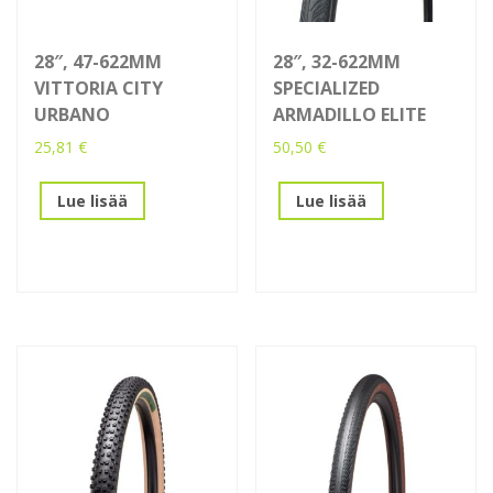
28″, 47-622MM
28″, 32-622MM
VITTORIA CITY
SPECIALIZED
URBANO
ARMADILLO ELITE
25,81
€
50,50
€
Lue lisää
Lue lisää