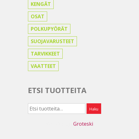
KENGÄT
OSAT
POLKUPYÖRÄT
SUOJAVARUSTEET
TARVIKKEET
VAATTEET
ETSI TUOTTEITA
Etsi:
Haku
Webdesign
Groteski