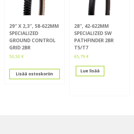
29″ X 2,3″, 58-622MM
28″, 42-622MM
SPECIALIZED
SPECIALIZED SW
GROUND CONTROL
PATHFINDER 2BR
GRID 2BR
T5/T7
50,50
€
65,79
€
Lue lisää
Lisää ostoskoriin