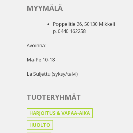
MYYMÄLÄ
Poppelitie 26, 50130 Mikkeli
p. 0440 162258
Avoinna:
Ma-Pe 10-18
La Suljettu (syksy/talvi)
TUOTERYHMÄT
HARJOITUS & VAPAA-AIKA
HUOLTO