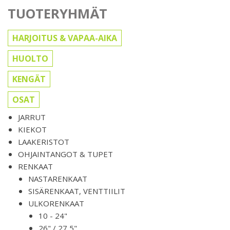
TUOTERYHMÄT
HARJOITUS & VAPAA-AIKA
HUOLTO
KENGÄT
OSAT
JARRUT
KIEKOT
LAAKERISTOT
OHJAINTANGOT & TUPET
RENKAAT
NASTARENKAAT
SISÄRENKAAT, VENTTIILIT
ULKORENKAAT
10 - 24"
26" / 27,5"