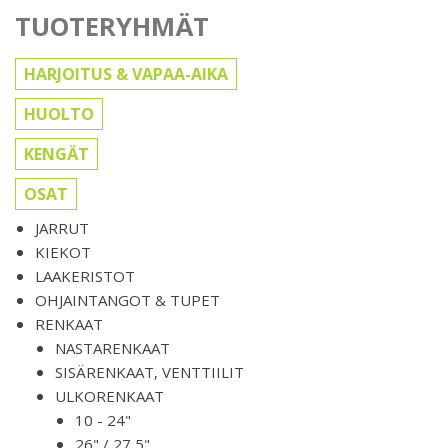
TUOTERYHMÄT
HARJOITUS & VAPAA-AIKA
HUOLTO
KENGÄT
OSAT
JARRUT
KIEKOT
LAAKERISTOT
OHJAINTANGOT & TUPET
RENKAAT
NASTARENKAAT
SISÄRENKAAT, VENTTIILIT
ULKORENKAAT
10 - 24"
26" / 27,5"