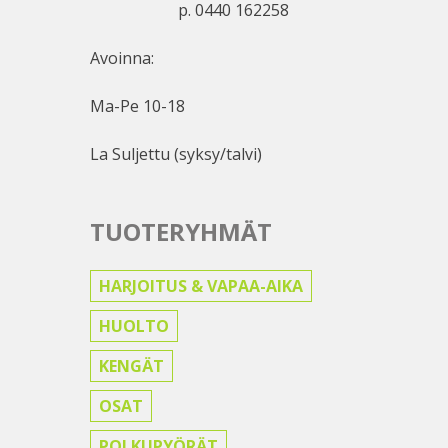
p. 0440 162258
Avoinna:
Ma-Pe 10-18
La Suljettu (syksy/talvi)
TUOTERYHMÄT
HARJOITUS & VAPAA-AIKA
HUOLTO
KENGÄT
OSAT
POLKUPYÖRÄT