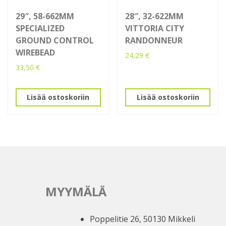
29″, 58-662MM
28″, 32-622MM
SPECIALIZED
VITTORIA CITY
GROUND CONTROL
RANDONNEUR
WIREBEAD
24,29
€
33,50
€
Lisää ostoskoriin
Lisää ostoskoriin
MYYMÄLÄ
Poppelitie 26, 50130 Mikkeli