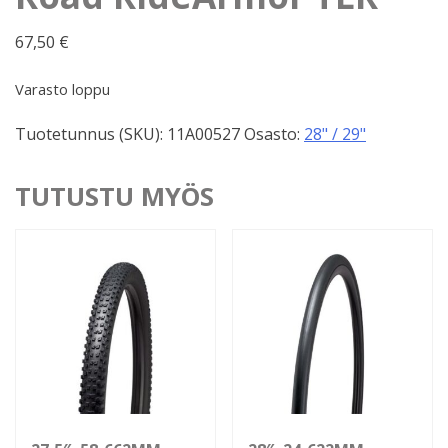
67,50
€
Varasto loppu
Tuotetunnus (SKU):
11A00527
Osasto:
28" / 29"
TUTUSTU MYÖS