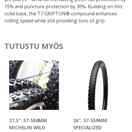
15% and puncture protection by 30%. Building on this
solid base, the T7 GRIPTON® compound enhances
rolling speed while still providing tons of grip.
TUTUSTU MYÖS
27,5″. 57-584MM
26″, 57-559MM
MICHELIN WILD
SPECIALIZED