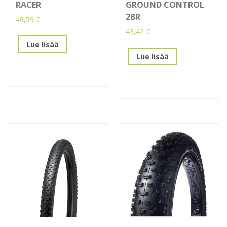
RACER
GROUND CONTROL
2BR
49,59
€
43,42
€
Lue lisää
Lue lisää