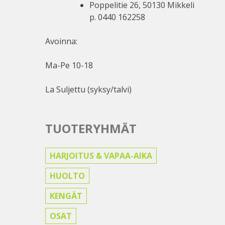
Poppelitie 26, 50130 Mikkeli
p. 0440 162258
Avoinna:
Ma-Pe 10-18
La Suljettu (syksy/talvi)
TUOTERYHMÄT
HARJOITUS & VAPAA-AIKA
HUOLTO
KENGÄT
OSAT