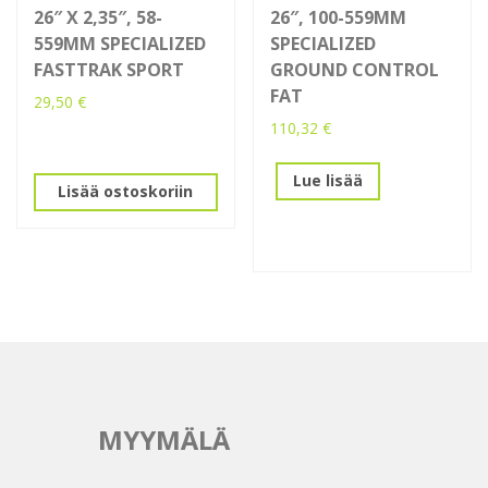
26″ X 2,35″, 58-
26″, 100-559MM
559MM SPECIALIZED
SPECIALIZED
FASTTRAK SPORT
GROUND CONTROL
FAT
29,50
€
110,32
€
Lue lisää
Lisää ostoskoriin
MYYMÄLÄ