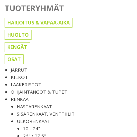
TUOTERYHMÄT
HARJOITUS & VAPAA-AIKA
HUOLTO
KENGÄT
OSAT
JARRUT
KIEKOT
LAAKERISTOT
OHJAINTANGOT & TUPET
RENKAAT
NASTARENKAAT
SISÄRENKAAT, VENTTIILIT
ULKORENKAAT
10 - 24"
26" / 27,5"