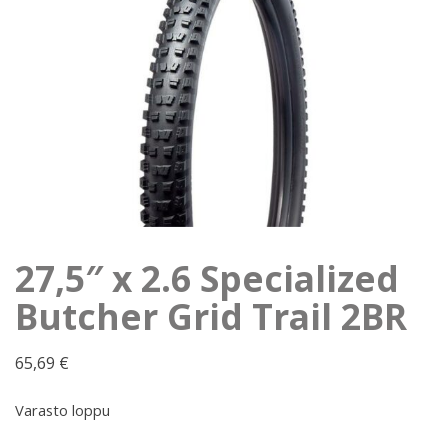
27,5″ x 2.6 Specialized
Butcher Grid Trail 2BR
65,69
€
Varasto loppu