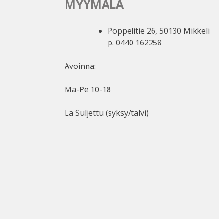
MYYMÄLÄ
Poppelitie 26, 50130 Mikkeli
p. 0440 162258
Avoinna:
Ma-Pe 10-18
La Suljettu (syksy/talvi)