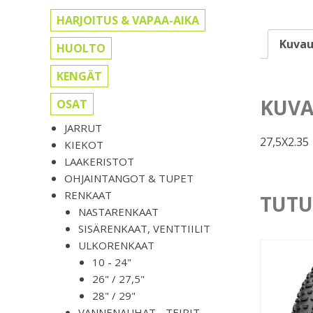
HARJOITUS & VAPAA-AIKA
Kuvau
HUOLTO
KENGÄT
KUVA
OSAT
JARRUT
27,5X2.35
KIEKOT
LAAKERISTOT
OHJAINTANGOT & TUPET
RENKAAT
TUTU
NASTARENKAAT
SISÄRENKAAT, VENTTIILIT
ULKORENKAAT
10 - 24"
26" / 27,5"
28" / 29"
VANNENAUHAT, -TEIPIT