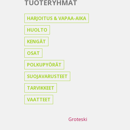
TUOTERYHMÄT
HARJOITUS & VAPAA-AIKA
HUOLTO
KENGÄT
OSAT
POLKUPYÖRÄT
SUOJAVARUSTEET
TARVIKKEET
VAATTEET
Webdesign
Groteski