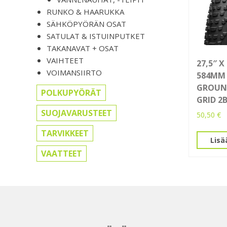
RUNKO & HAARUKKA
SÄHKÖPYÖRÄN OSAT
SATULAT & ISTUINPUTKET
TAKANAVAT + OSAT
VAIHTEET
27,5″ X 
VOIMANSIIRTO
584MM 
GROUN
POLKUPYÖRÄT
GRID 2
SUOJAVARUSTEET
50,50
€
TARVIKKEET
Lisä
VAATTEET