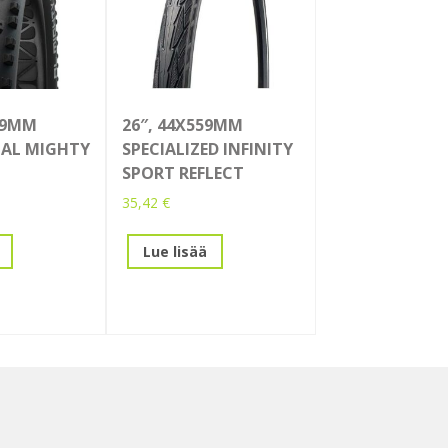
559MM
26″, 44X559MM
 AL MIGHTY
SPECIALIZED INFINITY
SPORT REFLECT
35,42
€
Lue lisää