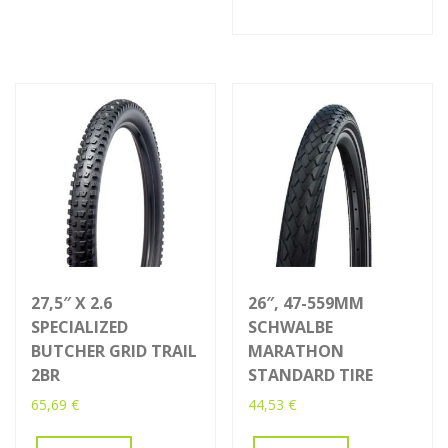
27,5″ X 2.6
26″, 47-559MM
SPECIALIZED
SCHWALBE
BUTCHER GRID TRAIL
MARATHON
2BR
STANDARD TIRE
65,69
€
44,53
€