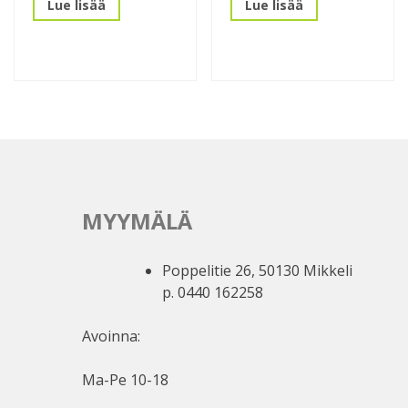
Lue lisää
Lue lisää
MYYMÄLÄ
Poppelitie 26, 50130 Mikkeli
p. 0440 162258
Avoinna:
Ma-Pe 10-18