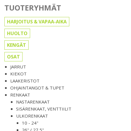
TUOTERYHMÄT
HARJOITUS & VAPAA-AIKA
HUOLTO
KENGÄT
OSAT
JARRUT
KIEKOT
LAAKERISTOT
OHJAINTANGOT & TUPET
RENKAAT
NASTARENKAAT
SISÄRENKAAT, VENTTIILIT
ULKORENKAAT
10 - 24"
26" / 27,5"