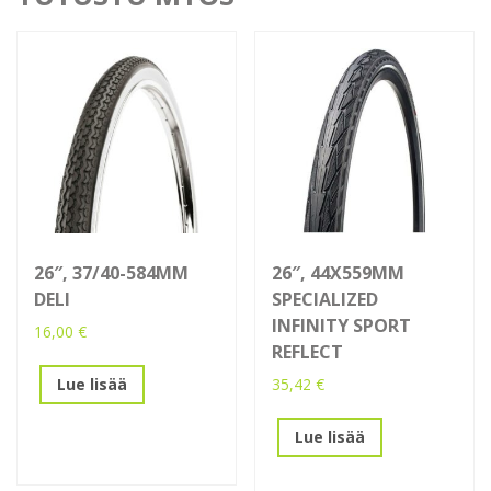
26″, 37/40-584MM
26″, 44X559MM
DELI
SPECIALIZED
INFINITY SPORT
16,00
€
REFLECT
35,42
€
Lue lisää
Lue lisää