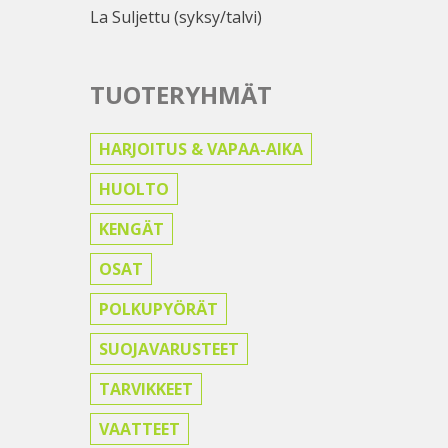
La Suljettu (syksy/talvi)
TUOTERYHMÄT
HARJOITUS & VAPAA-AIKA
HUOLTO
KENGÄT
OSAT
POLKUPYÖRÄT
SUOJAVARUSTEET
TARVIKKEET
VAATTEET