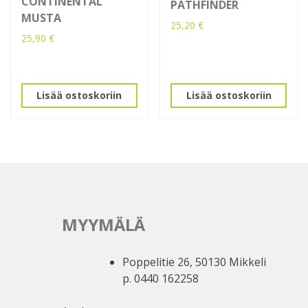
CONTINENTAL
PATHFINDER
MUSTA
25,20
€
25,90
€
Lisää ostoskoriin
Lisää ostoskoriin
MYYMÄLÄ
Poppelitie 26, 50130 Mikkeli
p. 0440 162258