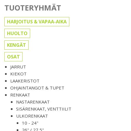
TUOTERYHMÄT
HARJOITUS & VAPAA-AIKA
HUOLTO
KENGÄT
OSAT
JARRUT
KIEKOT
LAAKERISTOT
OHJAINTANGOT & TUPET
RENKAAT
NASTARENKAAT
SISÄRENKAAT, VENTTIILIT
ULKORENKAAT
10 - 24"
26" / 27,5"