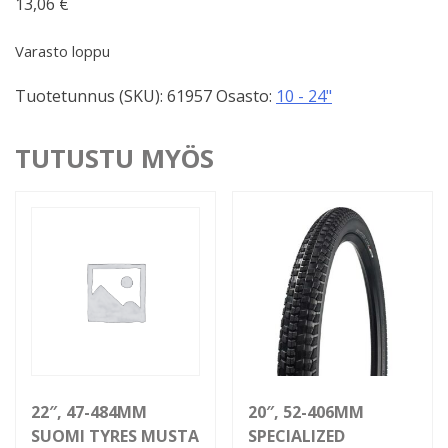
13,06
€
Varasto loppu
Tuotetunnus (SKU):
61957
Osasto:
10 - 24"
TUTUSTU MYÖS
22″, 47-484MM
20″, 52-406MM
SUOMI TYRES MUSTA
SPECIALIZED