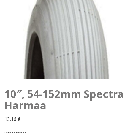
10″, 54-152mm Spectra
Harmaa
13,16
€
Varastossa