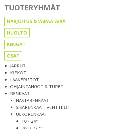
TUOTERYHMÄT
HARJOITUS & VAPAA-AIKA
HUOLTO
KENGÄT
OSAT
JARRUT
KIEKOT
LAAKERISTOT
OHJAINTANGOT & TUPET
RENKAAT
NASTARENKAAT
SISÄRENKAAT, VENTTIILIT
ULKORENKAAT
10 - 24"
26" / 27,5"