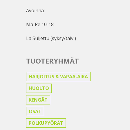
Avoinna:
Ma-Pe 10-18
La Suljettu (syksy/talvi)
TUOTERYHMÄT
HARJOITUS & VAPAA-AIKA
HUOLTO
KENGÄT
OSAT
POLKUPYÖRÄT