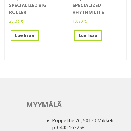
SPECIALIZED BIG
SPECIALIZED
ROLLER
RHYTHM LITE
29,35
€
19,23
€
Lue lisää
Lue lisää
MYYMÄLÄ
Poppelitie 26, 50130 Mikkeli
p. 0440 162258