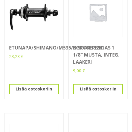
ETUNAPA/SHIMANO/M535/DISC/CL/32H
KOROKERENGAS 1
1/8″ MUSTA, INTEG.
23,28
€
LAAKERI
9,00
€
Lisää ostoskoriin
Lisää ostoskoriin