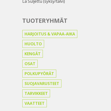
La Suljettu (syksy/talvi)
TUOTERYHMÄT
HARJOITUS & VAPAA-AIKA
HUOLTO
KENGÄT
OSAT
POLKUPYÖRÄT
SUOJAVARUSTEET
TARVIKKEET
VAATTEET