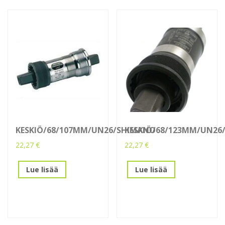
KESKIÖ/68/107MM/UN26/SHIMANO
KESKIÖ/68/123MM/UN26
22,27
€
22,27
€
Lue lisää
Lue lisää