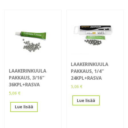
LAAKERINKUULA
LAAKERINKUULA
PAKKAUS, 1/4″
PAKKAUS, 3/16″
24KPL+RASVA
36KPL+RASVA
5,06
€
5,06
€
Lue lisää
Lue lisää