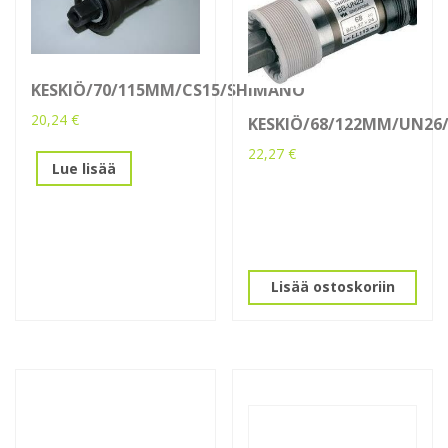
KESKIÖ/70/115MM/CS15/SHIMANO
20,24
€
KESKIÖ/68/122MM/UN26
22,27
€
Lue lisää
Lisää ostoskoriin