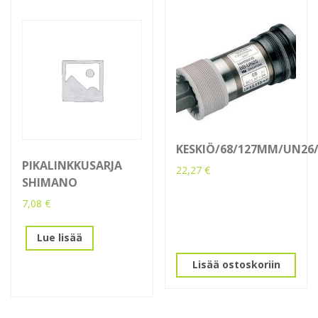
KESKIÖ/68/127MM/UN26
PIKALINKKUSARJA
22,27
€
SHIMANO
7,08
€
Lue lisää
Lisää ostoskoriin