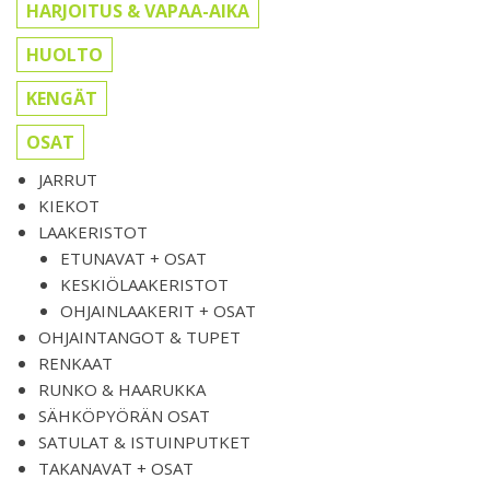
HARJOITUS & VAPAA-AIKA
HUOLTO
KENGÄT
OSAT
JARRUT
KIEKOT
LAAKERISTOT
ETUNAVAT + OSAT
KESKIÖLAAKERISTOT
OHJAINLAAKERIT + OSAT
OHJAINTANGOT & TUPET
RENKAAT
RUNKO & HAARUKKA
SÄHKÖPYÖRÄN OSAT
SATULAT & ISTUINPUTKET
TAKANAVAT + OSAT