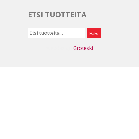
ETSI TUOTTEITA
Etsi:
Haku
Webdesign
Groteski