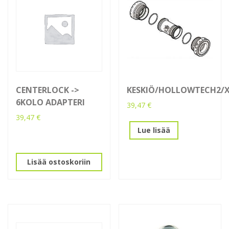
CENTERLOCK ->
KESKIÖ/HOLLOWTECH2/
6KOLO ADAPTERI
39,47
€
39,47
€
Lue lisää
Lisää ostoskoriin