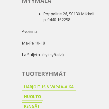
MYYMÄLÄ
Poppelitie 26, 50130 Mikkeli
p. 0440 162258
Avoinna:
Ma-Pe 10-18
La Suljettu (syksy/talvi)
TUOTERYHMÄT
HARJOITUS & VAPAA-AIKA
HUOLTO
KENGÄT