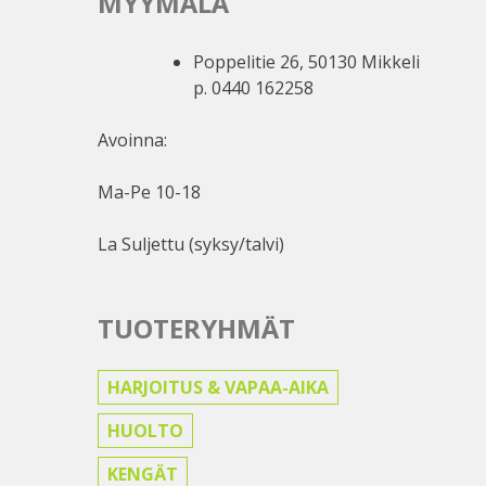
MYYMÄLÄ
Poppelitie 26, 50130 Mikkeli
p. 0440 162258
Avoinna:
Ma-Pe 10-18
La Suljettu (syksy/talvi)
TUOTERYHMÄT
HARJOITUS & VAPAA-AIKA
HUOLTO
KENGÄT