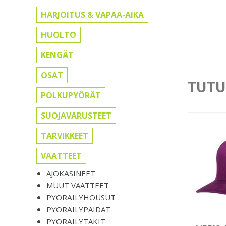
HARJOITUS & VAPAA-AIKA
HUOLTO
KENGÄT
OSAT
TUTU
POLKUPYÖRÄT
SUOJAVARUSTEET
TARVIKKEET
VAATTEET
AJOKÄSINEET
MUUT VAATTEET
PYÖRÄILYHOUSUT
PYÖRÄILYPAIDAT
PYÖRÄILYTAKIT