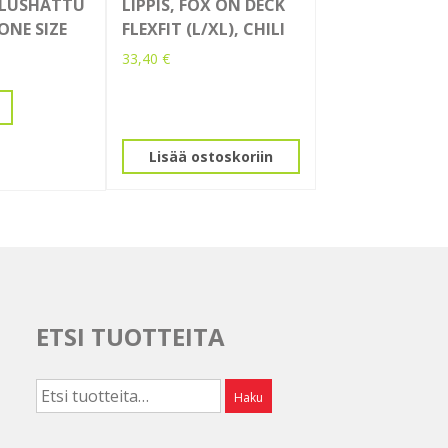
LUSHATTU
LIPPIS, FOX ON DECK
ONE SIZE
FLEXFIT (L/XL), CHILI
33,40
€
Lisää ostoskoriin
ETSI TUOTTEITA
Etsi:
Haku