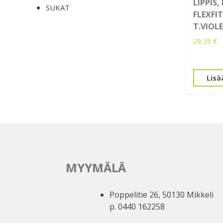
LIPPIS,
SUKAT
FLEXFIT
T.VIOL
29,35
€
Lisä
MYYMÄLÄ
Poppelitie 26, 50130 Mikkeli
p. 0440 162258