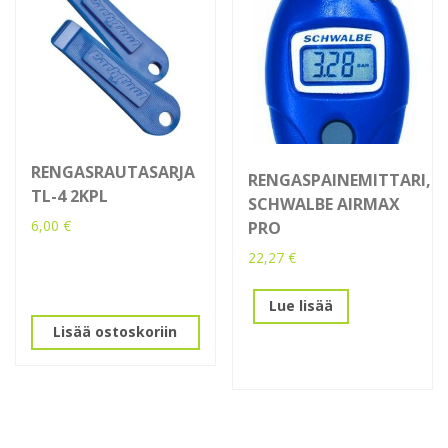
RENGASRAUTASARJA
RENGASPAINEMITTARI,
TL-4 2KPL
SCHWALBE AIRMAX
6,00
€
PRO
22,27
€
Lue lisää
Lisää ostoskoriin