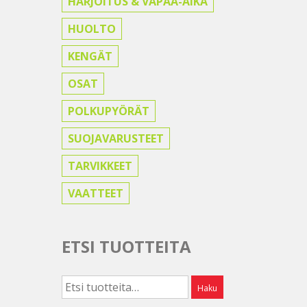
HARJOITUS & VAPAA-AIKA
HUOLTO
KENGÄT
OSAT
POLKUPYÖRÄT
SUOJAVARUSTEET
TARVIKKEET
VAATTEET
ETSI TUOTTEITA
Etsi:
Haku