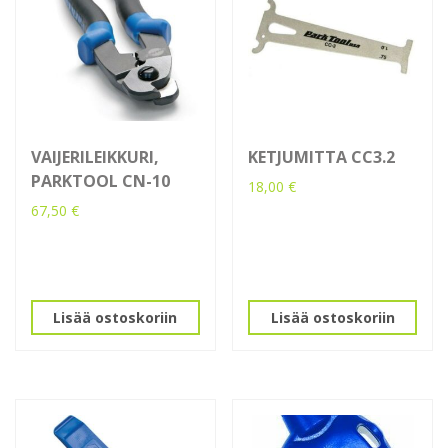
VAIJERILEIKKURI,
KETJUMITTA CC3.2
PARKTOOL CN-10
18,00
€
67,50
€
Lisää ostoskoriin
Lisää ostoskoriin