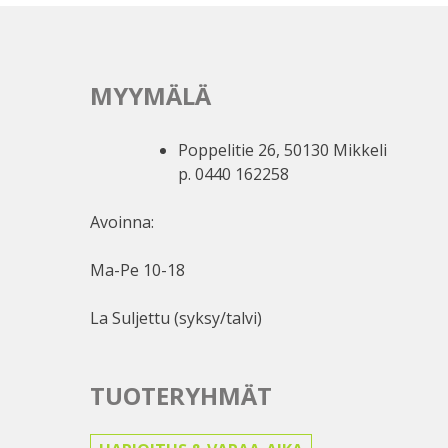
MYYMÄLÄ
Poppelitie 26, 50130 Mikkeli
p. 0440 162258
Avoinna:
Ma-Pe 10-18
La Suljettu (syksy/talvi)
TUOTERYHMÄT