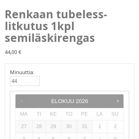
Renkaan tubeless-
litkutus 1kpl
semiläskirengas
44,00
€
Minuuttia:
ELOKUU
2026
MA
TI
KE
TO
PE
LA
SU
27
28
29
30
31
1
2