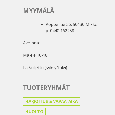
MYYMÄLÄ
Poppelitie 26, 50130 Mikkeli
p. 0440 162258
Avoinna:
Ma-Pe 10-18
La Suljettu (syksy/talvi)
TUOTERYHMÄT
HARJOITUS & VAPAA-AIKA
HUOLTO