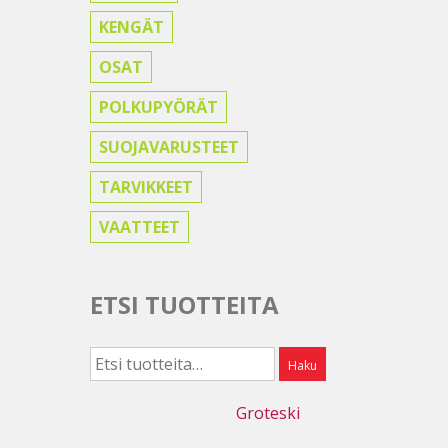
KENGÄT
OSAT
POLKUPYÖRÄT
SUOJAVARUSTEET
TARVIKKEET
VAATTEET
ETSI TUOTTEITA
Etsi:
Haku
Webdesign
Groteski