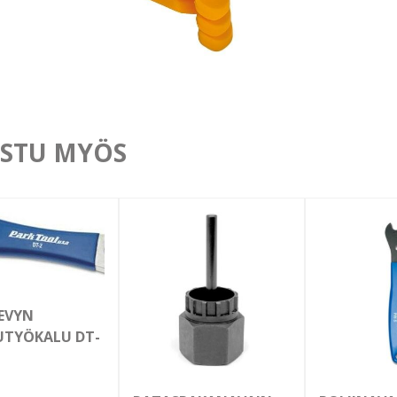
STU MYÖS
EVYN
UTYÖKALU DT-