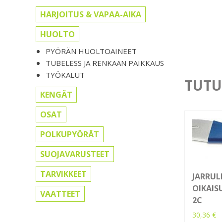
HARJOITUS & VAPAA-AIKA
HUOLTO
PYÖRÄN HUOLTOAINEET
TUBELESS JA RENKAAN PAIKKAUS
TYÖKALUT
TUTU
KENGÄT
OSAT
POLKUPYÖRÄT
SUOJAVARUSTEET
TARVIKKEET
JARRUL
OIKAIS
VAATTEET
2C
30,36
€