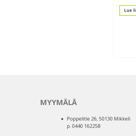
Lue l
MYYMÄLÄ
Poppelitie 26, 50130 Mikkeli
p. 0440 162258