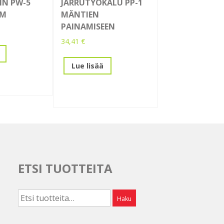
IN PW-5
JARRUTYÖKALU PP-1
CM
MÄNTIEN
PAINAMISEEN
34,41
€
Lue lisää
ETSI TUOTTEITA
Etsi:
Haku