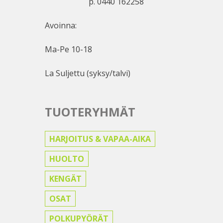
p. 0440 162258
Avoinna:
Ma-Pe 10-18
La Suljettu (syksy/talvi)
TUOTERYHMÄT
HARJOITUS & VAPAA-AIKA
HUOLTO
KENGÄT
OSAT
POLKUPYÖRÄT