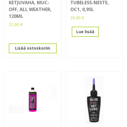
KETJUVAHA, MUC-
TUBELESS-NESTE,
OFF, ALL WEATHER,
OC1, 0,95L
120ML
39,90
€
21,00
€
Lue lisää
Lisää ostoskoriin