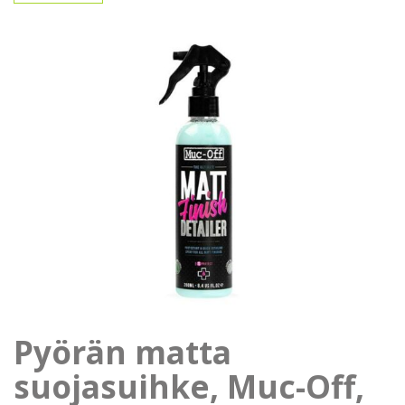
Pyörän matta
suojasuihke, Muc-Off,