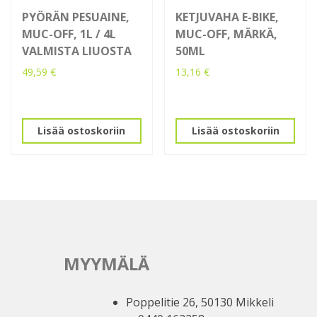
PYÖRÄN PESUAINE,
KETJUVAHA E-BIKE,
MUC-OFF, 1L / 4L
MUC-OFF, MÄRKÄ,
VALMISTA LIUOSTA
50ML
49,59
€
13,16
€
Lisää ostoskoriin
Lisää ostoskoriin
MYYMÄLÄ
Poppelitie 26, 50130 Mikkeli