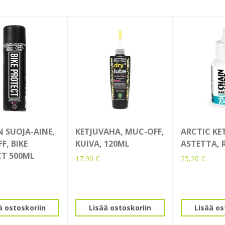
 SUOJA-AINE,
KETJUVAHA, MUC-OFF,
ARCTIC KET
F, BIKE
KUIVA, 120ML
ASTETTA, 
T 500ML
17,90
€
25,20
€
ä ostoskoriin
Lisää ostoskoriin
Lisää os