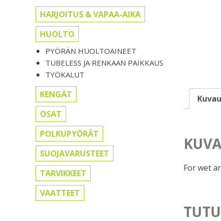
HARJOITUS & VAPAA-AIKA
HUOLTO
PYÖRÄN HUOLTOAINEET
TUBELESS JA RENKAAN PAIKKAUS
TYÖKALUT
KENGÄT
Kuvau
OSAT
POLKUPYÖRÄT
KUVA
SUOJAVARUSTEET
For wet a
TARVIKKEET
VAATTEET
TUTU