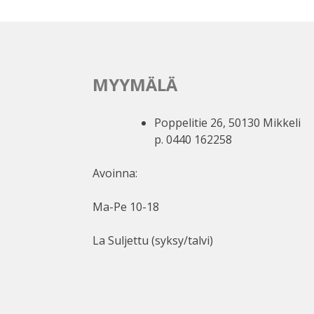
MYYMÄLÄ
Poppelitie 26, 50130 Mikkeli
p. 0440 162258
Avoinna:
Ma-Pe 10-18
La Suljettu (syksy/talvi)