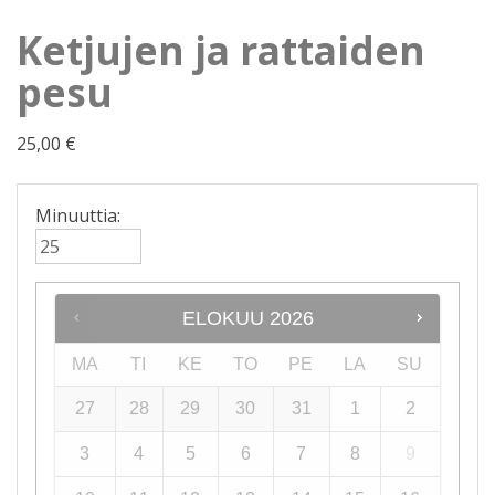
Ketjujen ja rattaiden
pesu
25,00
€
Minuuttia:
ELOKUU
2026
MA
TI
KE
TO
PE
LA
SU
27
28
29
30
31
1
2
3
4
5
6
7
8
9