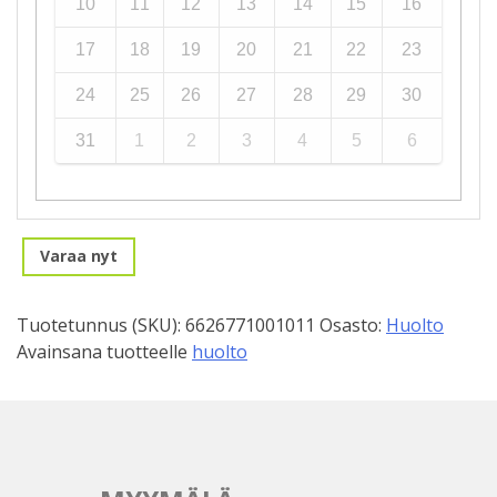
10
11
12
13
14
15
16
17
18
19
20
21
22
23
24
25
26
27
28
29
30
31
1
2
3
4
5
6
Varaa nyt
Tuotetunnus (SKU):
6626771001011
Osasto:
Huolto
Avainsana tuotteelle
huolto