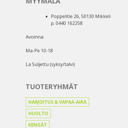
MYYMÄLÄ
Poppelitie 26, 50130 Mikkeli
p. 0440 162258
Avoinna:
Ma-Pe 10-18
La Suljettu (syksy/talvi)
TUOTERYHMÄT
HARJOITUS & VAPAA-AIKA
HUOLTO
KENGÄT