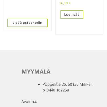
16,19
€
Lue lisää
Lisää ostoskoriin
MYYMÄLÄ
Poppelitie 26, 50130 Mikkeli
p. 0440 162258
Avoinna: