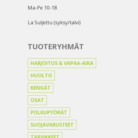
Ma-Pe 10-18
La Suljettu (syksy/talvi)
TUOTERYHMÄT
HARJOITUS & VAPAA-AIKA
HUOLTO
KENGÄT
OSAT
POLKUPYÖRÄT
SUOJAVARUSTEET
TARVIKKEET