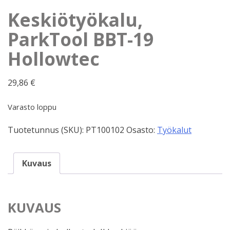
Keskiötyökalu,
ParkTool BBT-19
Hollowtec
29,86
€
Varasto loppu
Tuotetunnus (SKU):
PT100102
Osasto:
Työkalut
Kuvaus
KUVAUS