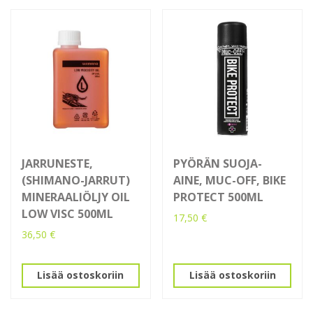
JARRUNESTE,
PYÖRÄN SUOJA-
(SHIMANO-JARRUT)
AINE, MUC-OFF, BIKE
MINERAALIÖLJY OIL
PROTECT 500ML
LOW VISC 500ML
17,50
€
36,50
€
Lisää ostoskoriin
Lisää ostoskoriin