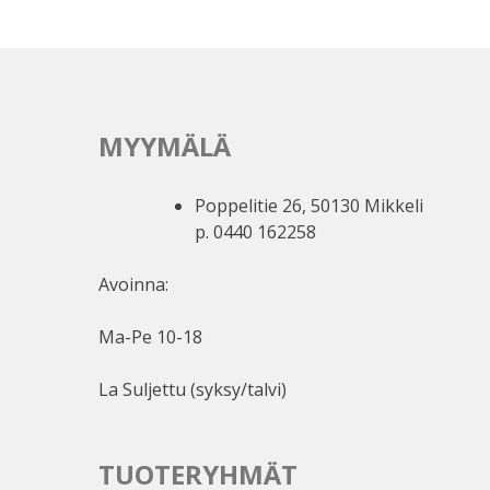
MYYMÄLÄ
Poppelitie 26, 50130 Mikkeli
p. 0440 162258
Avoinna:
Ma-Pe 10-18
La Suljettu (syksy/talvi)
TUOTERYHMÄT