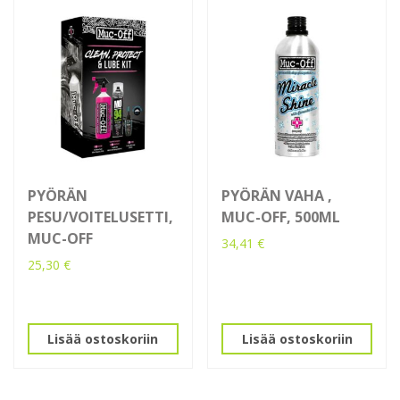
PYÖRÄN
PYÖRÄN VAHA ,
PESU/VOITELUSETTI,
MUC-OFF, 500ML
MUC-OFF
34,41
€
25,30
€
Lisää ostoskoriin
Lisää ostoskoriin