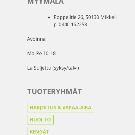
MYYMÄLÄ
Poppelitie 26, 50130 Mikkeli
p. 0440 162258
Avoinna:
Ma-Pe 10-18
La Suljettu (syksy/talvi)
TUOTERYHMÄT
HARJOITUS & VAPAA-AIKA
HUOLTO
KENGÄT