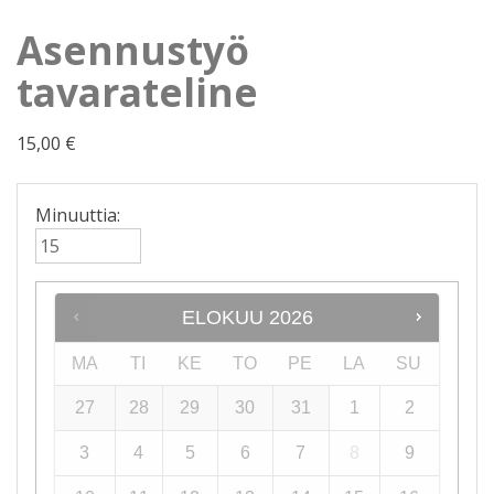
Asennustyö
tavarateline
15,00
€
Minuuttia:
ELOKUU
2026
MA
TI
KE
TO
PE
LA
SU
27
28
29
30
31
1
2
3
4
5
6
7
8
9