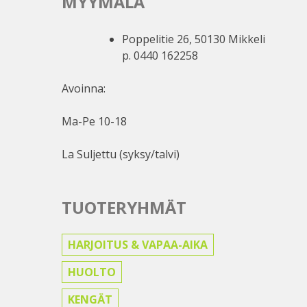
MYYMÄLÄ
Poppelitie 26, 50130 Mikkeli
p. 0440 162258
Avoinna:
Ma-Pe 10-18
La Suljettu (syksy/talvi)
TUOTERYHMÄT
HARJOITUS & VAPAA-AIKA
HUOLTO
KENGÄT