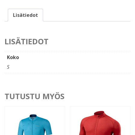
(S)
määrä
Lisätiedot
LISÄTIEDOT
Koko
S
TUTUSTU MYÖS