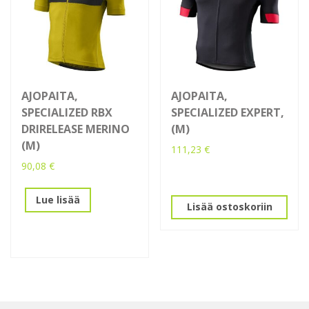
AJOPAITA,
AJOPAITA,
SPECIALIZED RBX
SPECIALIZED EXPERT,
DRIRELEASE MERINO
(M)
(M)
111,23
€
90,08
€
Lue lisää
Lisää ostoskoriin