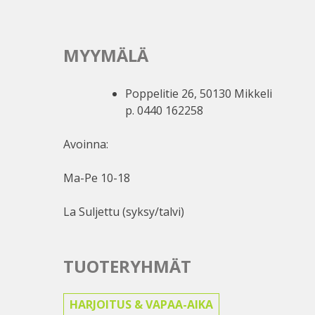
MYYMÄLÄ
Poppelitie 26, 50130 Mikkeli
p. 0440 162258
Avoinna:
Ma-Pe 10-18
La Suljettu (syksy/talvi)
TUOTERYHMÄT
HARJOITUS & VAPAA-AIKA