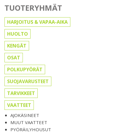
TUOTERYHMÄT
HARJOITUS & VAPAA-AIKA
HUOLTO
KENGÄT
OSAT
POLKUPYÖRÄT
SUOJAVARUSTEET
TARVIKKEET
VAATTEET
AJOKÄSINEET
MUUT VAATTEET
PYÖRÄILYHOUSUT