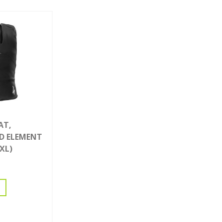
AT,
ED ELEMENT
(XL)