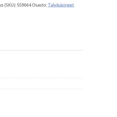
s (SKU):
559664
Osasto:
Talvikäsineet