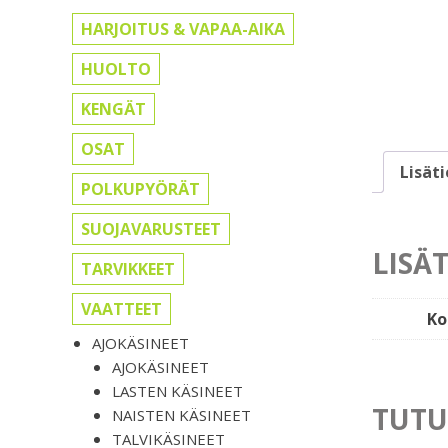
HARJOITUS & VAPAA-AIKA
HUOLTO
KENGÄT
OSAT
Lisät
POLKUPYÖRÄT
SUOJAVARUSTEET
LISÄ
TARVIKKEET
VAATTEET
Ko
AJOKÄSINEET
AJOKÄSINEET
LASTEN KÄSINEET
TUTU
NAISTEN KÄSINEET
TALVIKÄSINEET