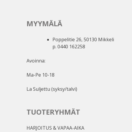
MYYMÄLÄ
Poppelitie 26, 50130 Mikkeli
p. 0440 162258
Avoinna:
Ma-Pe 10-18
La Suljettu (syksy/talvi)
TUOTERYHMÄT
HARJOITUS & VAPAA-AIKA