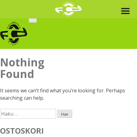
Skip
to
content
Nothing
Found
It seems we can’t find what you’re looking for. Perhaps
searching can help.
Haku:
OSTOSKORI