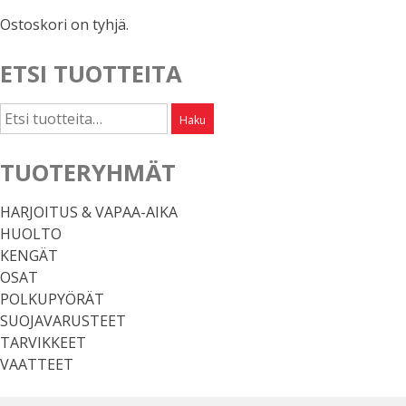
Ostoskori on tyhjä.
ETSI TUOTTEITA
Etsi:
Haku
TUOTERYHMÄT
HARJOITUS & VAPAA-AIKA
HUOLTO
KENGÄT
OSAT
POLKUPYÖRÄT
SUOJAVARUSTEET
TARVIKKEET
VAATTEET